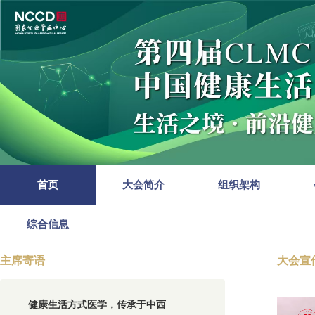
首页
大会简介
组织架构
综合信息
主席寄语
大会宣
健康生活方式医学，传承于中西